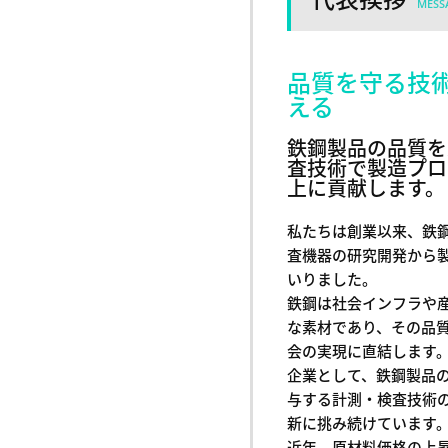
MESS
品質を守る技
える
鉄鋼製品の品質を
査技術で製造プロ
上に貢献します。
私たちは創業以来、鉄
査機器の研究開発から
いりました。
鉄鋼は社会インフラや
な素材であり、その品
会の実現に直結します
企業として、鉄鋼製品
与する計測・検査技術
新に挑み続けています
近年、原材料価格の上