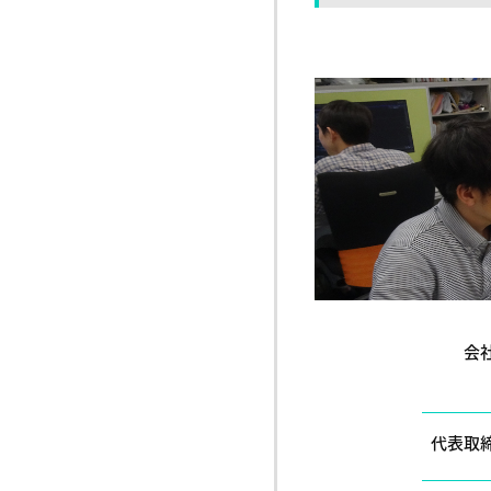
会
代表取