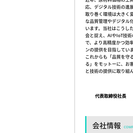
応、デジタル技術の進
取り巻く環境は大きく
な品質管理やデジタル
います。当社はこうし
会と捉え、AIやIoT技
で、より高精度かつ効
ンの提供を目指してい
これからも「品質を守
る」をモットーに、お
と技術の提供に取り組
代表取締役社長
会社情報
COM