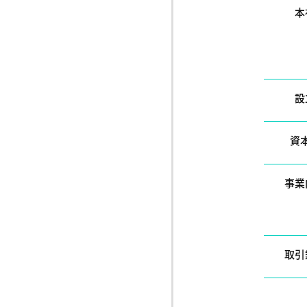
本
設
資
事業
取引